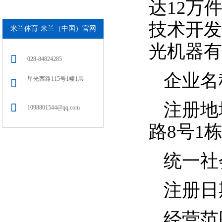
达12万
技术开发
米兰体育-米兰（中国）官网
光机器有

028-84824285
企业名
星光西路115号1幢1层

注册地

1098801544@qq.com
路8号1栋
统一社会
注册日期
经营范