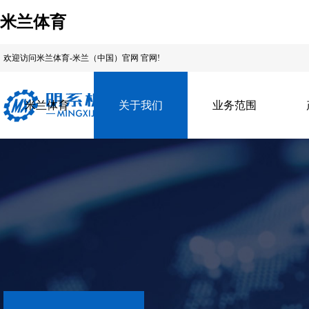
米兰体育
欢迎访问米兰体育-米兰（中国）官网 官网!
米兰体育
关于我们
业务范围
米兰体育
关于我们
业务范围
公司简介
米兰体育-米兰（中
公司环境
钣金&焊接件加工
公司荣誉
米兰体育
生产实力
国）官网
公司简介
米兰体育-米兰（中
公司环境
钣金&焊接件加工
公司荣誉
米兰体育
生产实力
国）官网
米兰体育-米兰（中国）官网
米兰体育-米兰（中国）官网
在线地图