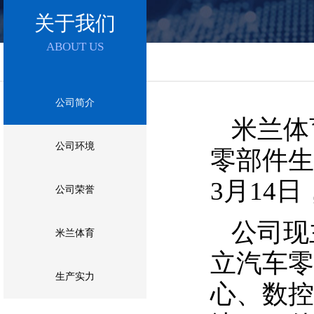
关于我们
ABOUT US
公司简介
米兰体
公司环境
零部件生
3月14
公司荣誉
公司现
米兰体育
立
汽车零
生产实力
心、数控