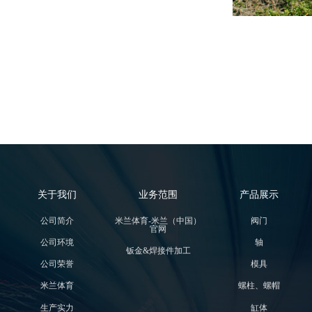
关于我们
业务范围
产品展示
公司简介
米兰体育-米兰（中国）
阀门
官网
公司环境
轴
钣金&焊接件加工
公司荣誉
模具
米兰体育
螺柱、螺帽
生产实力
缸体