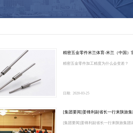
精密五金零件米兰体育-米兰（中国）
精密五金零件加工精度为什么会变差？
日期:
2020-03-25
[集团要闻]姜锋利副省长一行来陕旅
[集团要闻]姜锋利副省长一行来陕旅集团