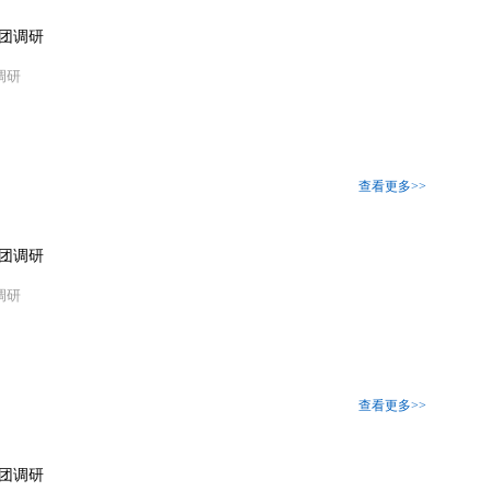
集团调研
调研
查看更多>>
集团调研
调研
查看更多>>
集团调研