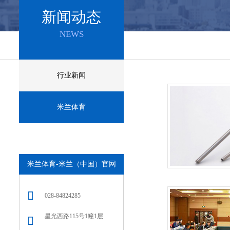
新闻动态
NEWS
行业新闻
米兰体育
米兰体育-米兰（中国）官网

028-84824285
星光西路115号1幢1层
