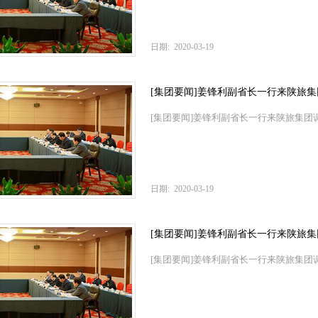
日期:
2020-03-19
[集团要闻]姜锋利副省长一行来陕旅
[集团要闻]姜锋利副省长一行来陕旅集团
日期:
2020-03-19
[集团要闻]姜锋利副省长一行来陕旅
[集团要闻]姜锋利副省长一行来陕旅集团