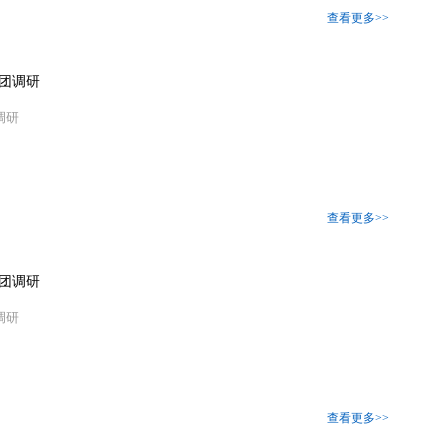
查看更多>>
集团调研
调研
查看更多>>
集团调研
调研
查看更多>>