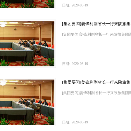
日期:
2020-03-19
[集团要闻]姜锋利副省长一行来陕旅
[集团要闻]姜锋利副省长一行来陕旅集团
日期:
2020-03-19
[集团要闻]姜锋利副省长一行来陕旅
[集团要闻]姜锋利副省长一行来陕旅集团
日期:
2020-03-19