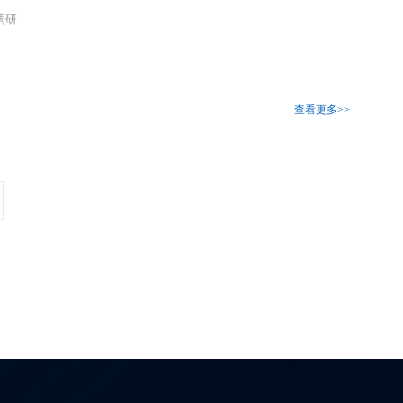
调研
查看更多>>