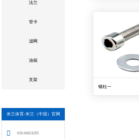
法兰
管卡
滤网
油箱
支架
螺柱一
米兰体育-米兰（中国）官网

028-84824285