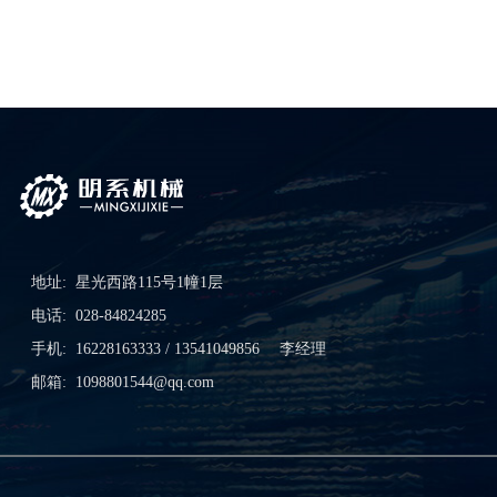
地址: 星光西路115号1幢1层
电话: 028-84824285
手机: 16228163333 / 13541049856 李经理
邮箱: 1098801544@qq.com