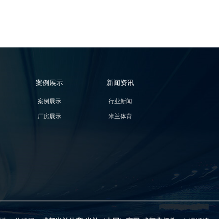
案例展示
新闻资讯
案例展示
行业新闻
厂房展示
米兰体育