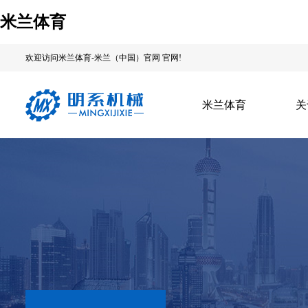
米兰体育
欢迎访问米兰体育-米兰（中国）官网 官网!
米
米兰体育
关
公
公
公
米
生