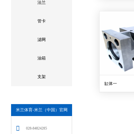
法兰
管卡
滤网
油箱
支架
缸体一
米兰体育-米兰（中国）官网

028-84824285