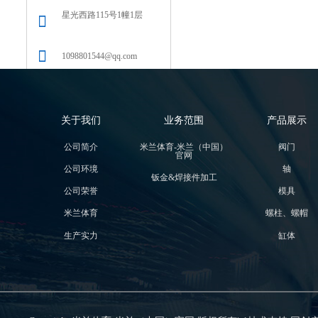
星光西路115号1幢1层


1098801544@qq.com
关于我们
业务范围
产品展示
公司简介
米兰体育-米兰（中国）
阀门
官网
公司环境
轴
钣金&焊接件加工
公司荣誉
模具
米兰体育
螺柱、螺帽
生产实力
缸体