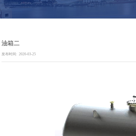
油箱二
发布时间: 2020-03-25